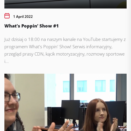
1 April 2022
What’s Poppin’ Show #1
Już dzisiaj o 18:00 na naszym kanale na YouTube startujemy z
programem What's Poppin' Show! Serwis informacyjny,
przegląd prasy CDN, kącik motoryzacyjny, rozmowy sportowe
i...