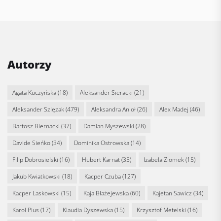
Autorzy
Agata Kuczyńska
(18)
Aleksander Sieracki
(21)
Aleksander Szlęzak
(479)
Aleksandra Anioł
(26)
Alex Madej
(46)
Bartosz Biernacki
(37)
Damian Myszewski
(28)
Davide Sieńko
(34)
Dominika Ostrowska
(14)
Filip Dobrosielski
(16)
Hubert Karnat
(35)
Izabela Ziomek
(15)
Jakub Kwiatkowski
(18)
Kacper Czuba
(127)
Kacper Laskowski
(15)
Kaja Błażejewska
(60)
Kajetan Sawicz
(34)
Karol Pius
(17)
Klaudia Dyszewska
(15)
Krzysztof Metelski
(16)