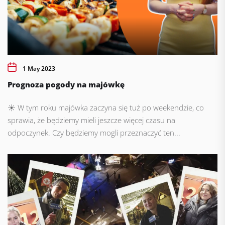
1 May 2023
Prognoza pogody na majówkę
☀️ W tym roku majówka zaczyna się tuż po weekendzie, co
sprawia, że będziemy mieli jeszcze więcej czasu na
odpoczynek. Czy będziemy mogli przeznaczyć ten...