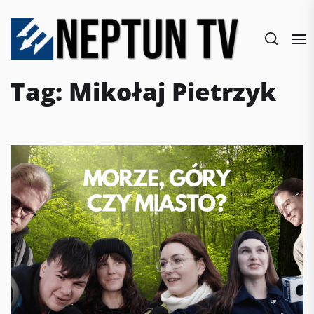
Skip
to
the
content
Tag:
Mikołaj Pietrzyk