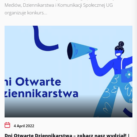
Mediów, Dziennikarstwa i Komunikacji Społecznej UG
organizuje konkurs...
4 April 2022
Dni Otwarte Dziennikarstwa – zobacz nasz wydział! |