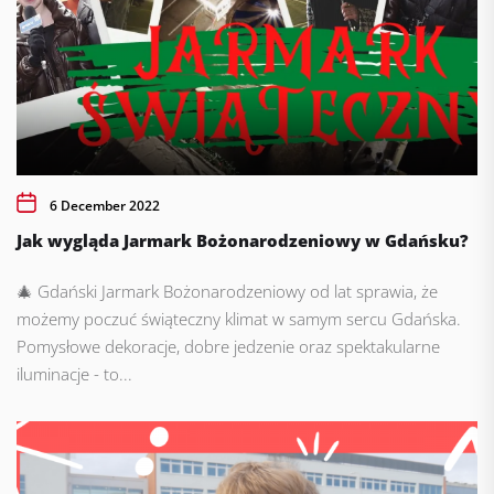
6 December 2022
Jak wygląda Jarmark Bożonarodzeniowy w Gdańsku?
🎄 Gdański Jarmark Bożonarodzeniowy od lat sprawia, że
możemy poczuć świąteczny klimat w samym sercu Gdańska.
Pomysłowe dekoracje, dobre jedzenie oraz spektakularne
iluminacje - to...