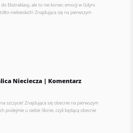
o Ekstraklasy, ale to nie koniec emocji w Gdyni.
ółto-niebieskich! Znajdująca się na pierwszym
lica Nieciecza | Komentarz
 na szczycie! Znajdująca się obecnie na pierwszym
ch podejmie u siebie Słonie, czyli będącą obecnie