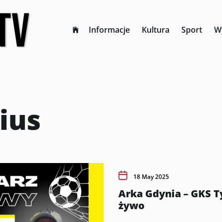
Informacje
Kultura
Sport
W
ius
18 May 2025
Arka Gdynia – GKS 
żywo