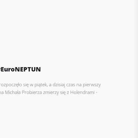
| #EuroNEPTUN
rozpoczęło się w piątek, a dzisiaj czas na pierwszy
a Michała Probierza zmierzy się z Holendrami -