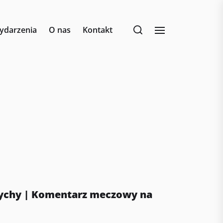
ydarzenia
O nas
Kontakt
Tychy | Komentarz meczowy na