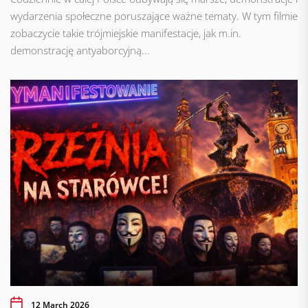
wydarzenia społeczne poruszające ważne tematy. W tym filmie
zobaczycie takie trójmiejskie manifestacje, jak m.in.
demonstrację antyaborcyjną...
12 March 2026