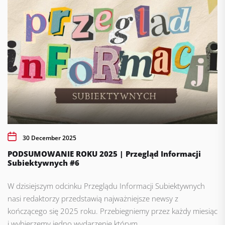
30 December 2025
PODSUMOWANIE ROKU 2025 | Przegląd Informacji
Subiektywnych #6
W dzisiejszym odcinku Przeglądu Informacji Subiektywnych
nasi redaktorzy przedstawią najważniejsze newsy z
kończącego się 2025 roku. Przebiegniemy przez każdy miesiąc
i wybierzemy jedno wydarzenie którym...