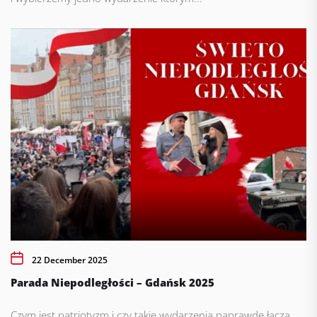
22 December 2025
Parada Niepodległości – Gdańsk 2025
Czym jest patriotyzm i czy takie wydarzenia naprawdę łączą