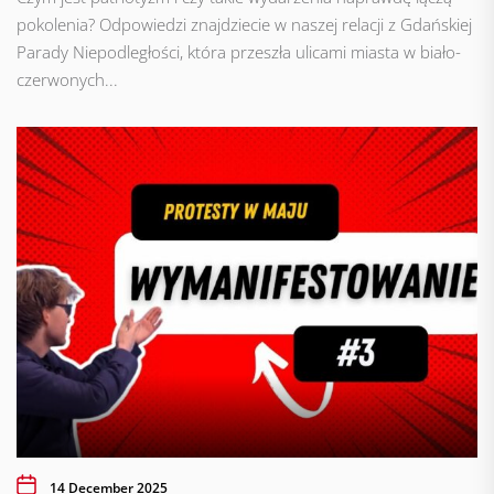
pokolenia? Odpowiedzi znajdziecie w naszej relacji z Gdańskiej
Parady Niepodległości, która przeszła ulicami miasta w biało-
czerwonych...
14 December 2025