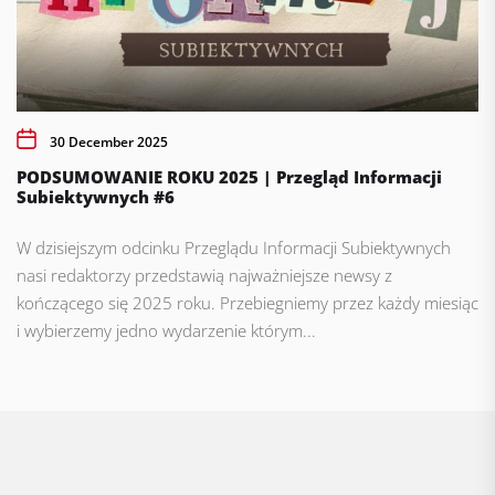
30 December 2025
PODSUMOWANIE ROKU 2025 | Przegląd Informacji
Subiektywnych #6
W dzisiejszym odcinku Przeglądu Informacji Subiektywnych
nasi redaktorzy przedstawią najważniejsze newsy z
kończącego się 2025 roku. Przebiegniemy przez każdy miesiąc
i wybierzemy jedno wydarzenie którym...