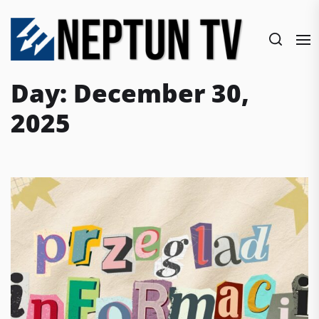
Skip
to
the
content
Day:
December 30,
2025