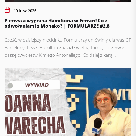
19 June 2026
Pierwsza wygrana Hamiltona w Ferrari! Co z
odwołaniami z Monako? | FORMULARZE #2.8
Cześć, w dzisiejszym odcinku Formularzy omówimy dla was GP
Barcelony. Lewis Hamilton znalazł świetną formę i przerwał
passę zwycięstw Kimiego Antonellego. Co dalej z karą...