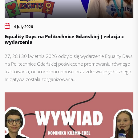
4 July 2026
Equality Days na Politechnice Gdańskiej | relacja z
wydarzenia
27, 28 i 30 kwietnia 2026 odbyło się wydarzenie Equality Days
na Politechnice Gdańskiej poświęcone promowaniu równego
traktowania, neuroróżnorodności oraz zdrowia psychicznego.
Inicjatywa została zorganizowana...