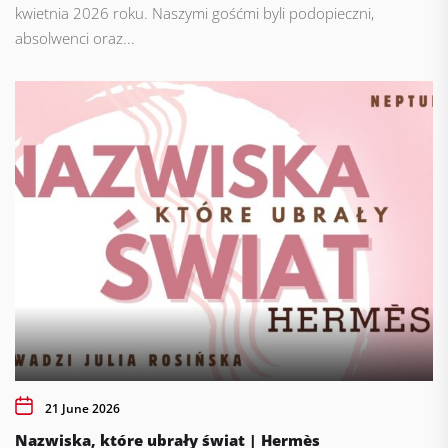
kwietnia 2026 roku. Naszymi gośćmi byli podopieczni,
absolwenci oraz...
21 June 2026
Nazwiska, które ubrały świat | Hermès