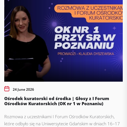
24 June 2026
Ośrodek kuratorski od środka | Głosy z I Forum
Ośrodków Kuratorskich (OK nr 1 w Poznaniu)
Rozmowa z uczestnikami I Forum Ośrodków Kuratorskich,
które odbyło się na Uniwersytecie Gdańskim w dniach 16–17