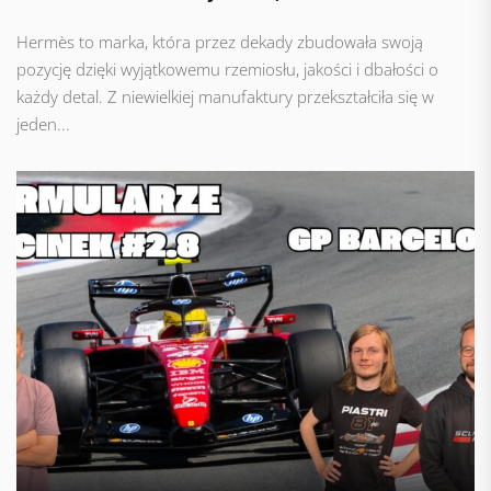
Hermès to marka, która przez dekady zbudowała swoją
pozycję dzięki wyjątkowemu rzemiosłu, jakości i dbałości o
każdy detal. Z niewielkiej manufaktury przekształciła się w
jeden...