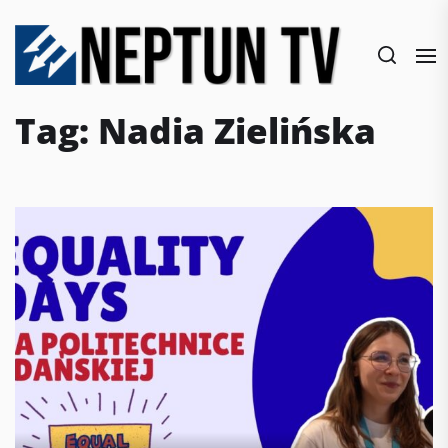
Skip
to
the
content
Tag:
Nadia Zielińska