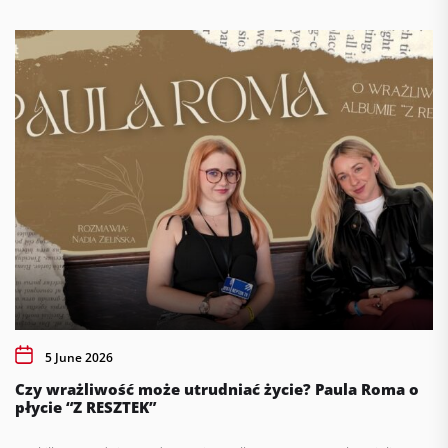
5 June 2026
Czy wrażliwość może utrudniać życie? Paula Roma o
płycie “Z RESZTEK”