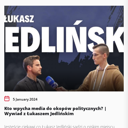
5 January 2024
Kto wpycha media do okopów politycznych? |
Wywiad z Łukaszem Jedlińskim
Jesteście ciekawi co Łukasz Jedliński sądzi o niskim miejscu