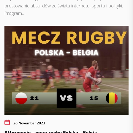
prostowanie absurdów ze świata internetu, sportu i polityki.
Program...
26 November 2023
Aftermovie – mecz rugby Polska – Belgia