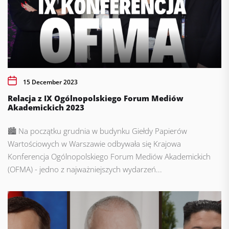
15 December 2023
Relacja z IX Ogólnopolskiego Forum Mediów
Akademickich 2023
🏙️ Na początku grudnia w budynku Giełdy Papierów
Wartościowych w Warszawie odbywała się Krajowa
Konferencja Ogólnopolskiego Forum Mediów Akademickich
(OFMA) - jedno z najważniejszych wydarzeń...