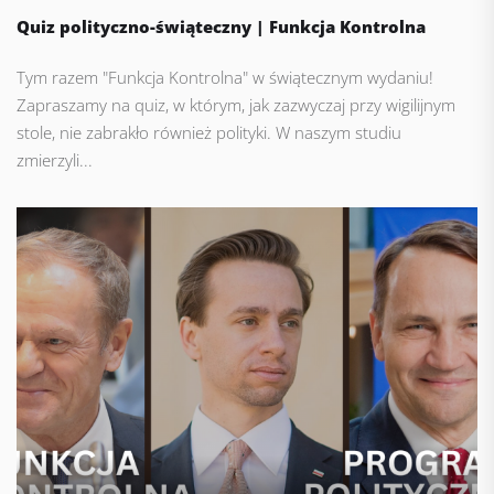
Quiz polityczno-świąteczny | Funkcja Kontrolna
Tym razem "Funkcja Kontrolna" w świątecznym wydaniu!
Zapraszamy na quiz, w którym, jak zazwyczaj przy wigilijnym
stole, nie zabrakło również polityki. W naszym studiu
zmierzyli...