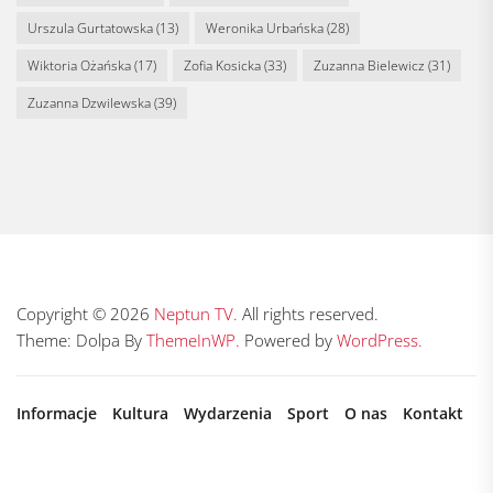
Urszula Gurtatowska
(13)
Weronika Urbańska
(28)
Wiktoria Ożańska
(17)
Zofia Kosicka
(33)
Zuzanna Bielewicz
(31)
Zuzanna Dzwilewska
(39)
Copyright © 2026
Neptun TV.
All rights reserved.
Theme: Dolpa By
ThemeInWP.
Powered by
WordPress.
Informacje
Kultura
Wydarzenia
Sport
O nas
Kontakt