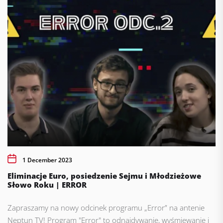
1 December 2023
Eliminacje Euro, posiedzenie Sejmu i Młodzieżowe
Słowo Roku | ERROR
Zapraszamy na nowy odcinek programu „Error” na antenie
Neptun TV! Program "Error" to odnajdywanie, wyśmiewanie i