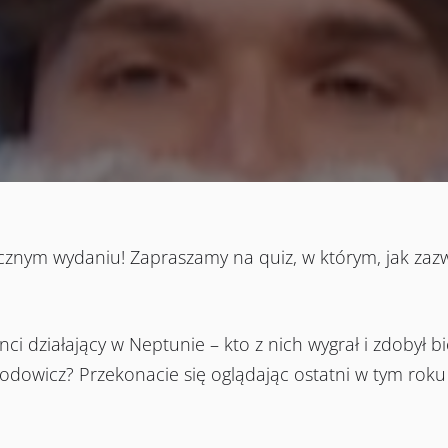
znym wydaniu! Zapraszamy na quiz, w którym, jak zazwyc
nci działający w Neptunie – kto z nich wygrał i zdobył bi
 Rodowicz? Przekonacie się oglądając ostatni w tym rok