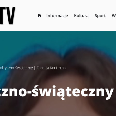
Informacje
Kultura
Sport
W
olityczno-świąteczny | Funkcja Kontrolna
czno-świąteczny