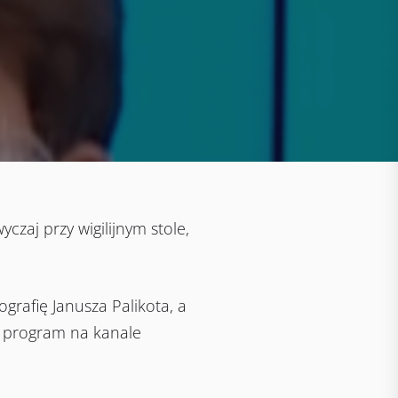
zaj przy wigilijnym stole,
ografię Janusza Palikota, a
u program na kanale