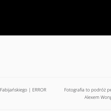
 Fabijańskiego | ERROR
Fotografia to podróż 
Alexem Wong