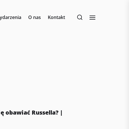
ydarzenia
O nas
Kontakt
ę obawiać Russella? |