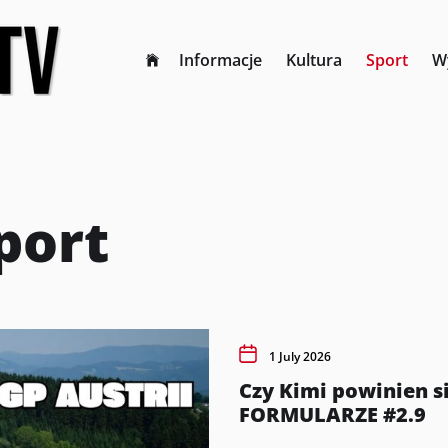
Informacje
Kultura
Sport
W
port
1 July 2026
Czy Kimi powinien si
FORMULARZE #2.9