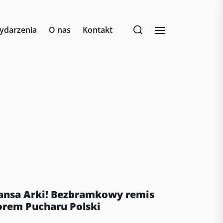
ydarzenia
O nas
Kontakt
ansa Arki! Bezbramkowy remis
torem Pucharu Polski