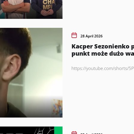
28 April 2026
Kacper Sezonienko 
punkt może dużo wa
https://youtube.com/shorts/5