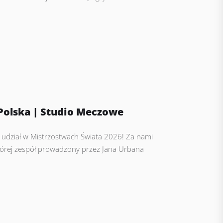
Polska | Studio Meczowe
o udział w Mistrzostwach Świata 2026! Za nami
której zespół prowadzony przez Jana Urbana