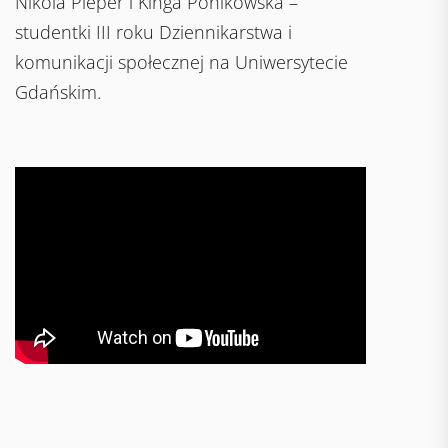
Nikola Pieper i Kinga Ponikowska –
studentki III roku Dziennikarstwa i
komunikacji społecznej na Uniwersytecie
Gdańskim.