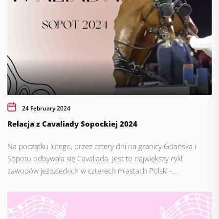
24 February 2024
Relacja z Cavaliady Sopockiej 2024
Na początku lutego, przez cztery dni na granicy Gdańska i
Sopotu odbywała się Cavaliada. Jest to największy cykl
zawodów jeździeckich w czterech miastach Polski -...