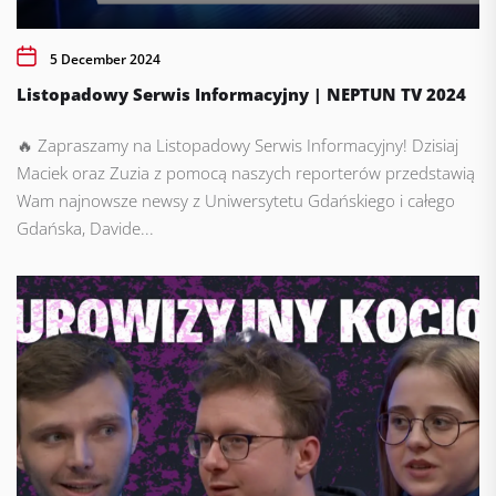
5 December 2024
Listopadowy Serwis Informacyjny | NEPTUN TV 2024
🔥 Zapraszamy na Listopadowy Serwis Informacyjny! Dzisiaj
Maciek oraz Zuzia z pomocą naszych reporterów przedstawią
Wam najnowsze newsy z Uniwersytetu Gdańskiego i całego
Gdańska, Davide...