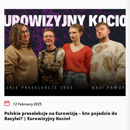
12 February 2025
Polskie preselekcje na Eurowizję – kto pojedzie do
Bazylei? | Eurowizyjny Kocioł