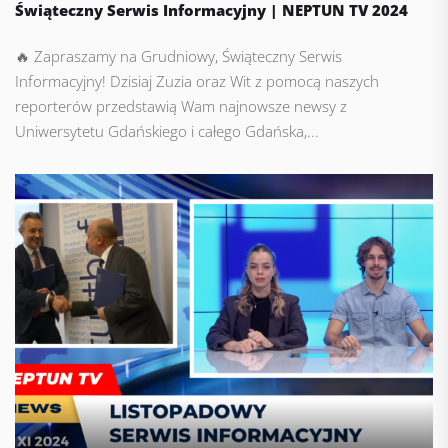
Świąteczny Serwis Informacyjny | NEPTUN TV 2024
🔥 Zapraszamy na Grudniowy, Świąteczny Serwis
Informacyjny! Dzisiaj Zuzia oraz Wit z pomocą naszych
reporterów przedstawią Wam najnowsze newsy z
Uniwersytetu Gdańskiego i całego Gdańska,...