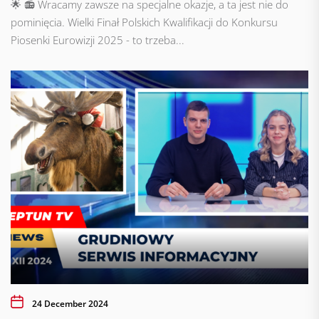
🌟 📻 Wracamy zawsze na specjalne okazje, a ta jest nie do
pominięcia. Wielki Finał Polskich Kwalifikacji do Konkursu
Piosenki Eurowizji 2025 - to trzeba...
24 December 2024