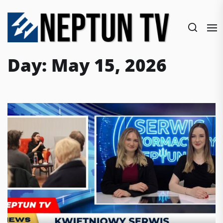
Skip
to
the
content
Day:
May 15, 2026