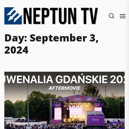
Skip
to
the
content
Day:
September 3,
2024