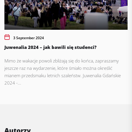
3 September 2024
Juwenalia 2024 – jak bawili się studenci?
Mimo że wakacje powoli zbliżają się do końca, zapraszamy
jeszcze raz na wydarzenie, które śmiało można określić
mianem przedsmaku letnich szaleństw. Juwenalia Gdańskie
2024 -...
Autorzy