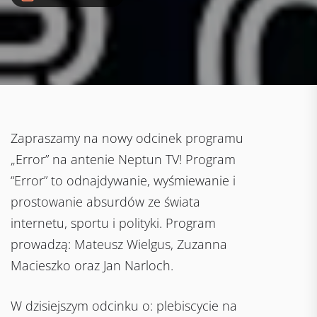
Zapraszamy na nowy odcinek programu
„Error” na antenie Neptun TV! Program
“Error” to odnajdywanie, wyśmiewanie i
prostowanie absurdów ze świata
internetu, sportu i polityki. Program
prowadzą: Mateusz Wielgus, Zuzanna
Macieszko oraz Jan Narloch.
W dzisiejszym odcinku o: plebiscycie na