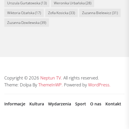
Urszula Gurtatowska
(13)
Weronika Urbańska
(28)
Wiktoria Ożańska
(17)
Zofia Kosicka
(33)
Zuzanna Bielewicz
(31)
Zuzanna Dzwilewska
(39)
Copyright © 2026
Neptun TV.
All rights reserved.
Theme: Dolpa By
ThemeInWP.
Powered by
WordPress.
Informacje
Kultura
Wydarzenia
Sport
O nas
Kontakt