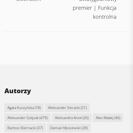
premier | Funkcja
kontrolna
Autorzy
Agata Kuczyńska
(18)
Aleksander Sieracki
(21)
Aleksander Szlęzak
(479)
Aleksandra Anioł
(26)
Alex Madej
(46)
Bartosz Biernacki
(37)
Damian Myszewski
(28)