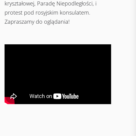
kryształowej, Paradę Niepodległości, i
protest pod rosyjskim konsulatem.
Zapraszamy do oglądania!