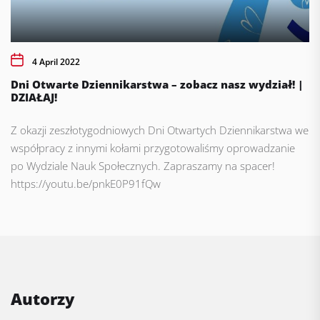
4 April 2022
Dni Otwarte Dziennikarstwa – zobacz nasz wydział! |
DZIAŁAJ!
Z okazji zeszłotygodniowych Dni Otwartych Dziennikarstwa we
współpracy z innymi kołami przygotowaliśmy oprowadzanie
po Wydziale Nauk Społecznych. Zapraszamy na spacer!
https://youtu.be/pnkE0P91fQw
Autorzy