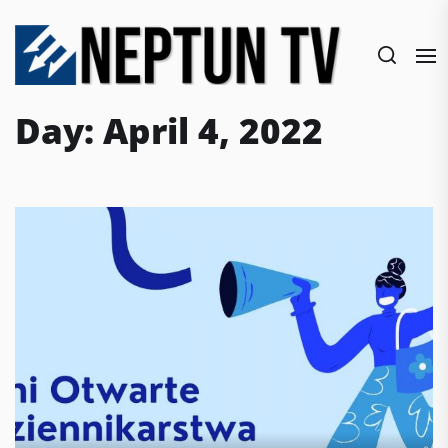
Skip
to
the
content
Day:
April 4, 2022