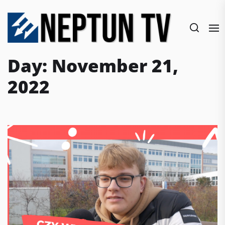
Skip
to
the
content
Day:
November 21,
2022