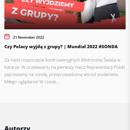
21 November 2022
Czy Polacy wyjdą z grupy? | Mundial 2022 #SONDA
Za nami rozpoczęcie kontrowersyjnych Mistrzostw Świata w
Katarze. W oczekiwaniu na pierwszy mecz Reprezentacji Polski
zapraszamy na sondę, przeprowadzoną wśród studentów.
Miłego oglądania! W czasie...
Autorzy