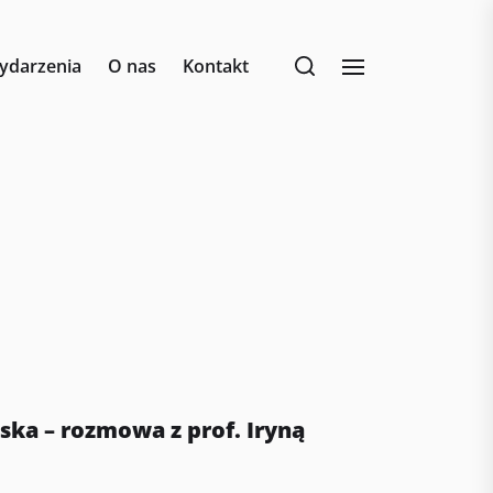
ydarzenia
O nas
Kontakt
ka – rozmowa z prof. Iryną