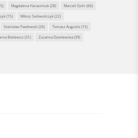
5)
Magdalena Harasimiuk
(28)
Marceli Gohr
(66)
rzyk
(15)
Miłosz Sieliwończyk
(22)
Stanisław Pawłowski
(26)
Tomasz Augustis
(15)
anna Bielewicz
(31)
Zuzanna Dzwilewska
(39)