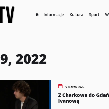
Informacje
Kultura
Sport
W
9, 2022
9 March 2022
Z Charkowa do Gdańs
Ivanową