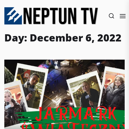
Skip
to
the
content
Day:
December 6, 2022