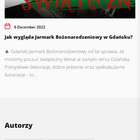
6 December 2022
Jak wygląda Jarmark Bożonarodzeniowy w Gdańsku?
🎄 Gdański Jarmark Bożonarodzeniowy od lat sprawia, że
możemy poczuć świąteczny klimat w samym sercu Gdańska.
Pomysłowe dekoracje, dobre jedzenie oraz spektakularne
iluminacje - to...
Autorzy