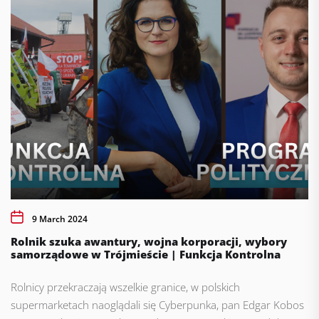
9 March 2024
Rolnik szuka awantury, wojna korporacji, wybory
samorządowe w Trójmieście | Funkcja Kontrolna
Rolnicy przekraczają wszelkie granice, w polskich
supermarketach naoglądali się Cyberpunka, pan Edgar Kobos