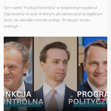
Tym razem "Funkcja Kontrolna" w świątecznym wydaniu!
Zapraszamy na quiz, w którym, jak zazwyczaj przy wigilijnym
stole, nie zabrakło również polityki. W naszym studiu
zmierzyli...