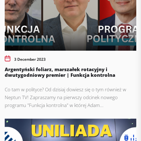
3 December 2023
Argentyński foliarz, marszałek rotacyjny i
dwutygodniowy premier | Funkcja kontrolna
Co tam w polityce? Od dzisiaj dowiesz się o tym również w
Neptun TV! Zapraszamy na pierwszy odcinek nowego
programu "Funkcja kontrolna" w której Adam...