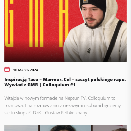
10 March 2024
Inspiracją Taco – Marmur. Cel – szczyt polskiego rapu.
Wywiad z GMR | Colloquium #1
Witajcie w nowym formacie na Neptun TV. Colloquium to
rozmowa. I na rozmawianiu z ciekawymi osobami będziemy
się tu skupiać. Dziś - Gustaw Fethke znany...