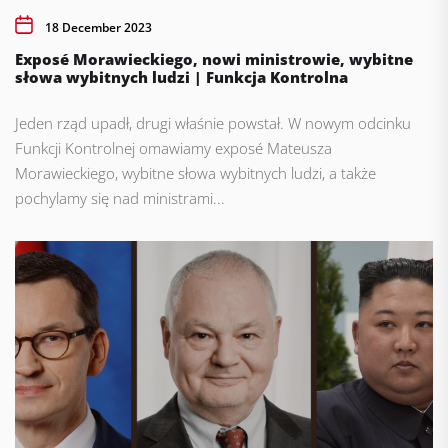
18 December 2023
Exposé Morawieckiego, nowi ministrowie, wybitne
słowa wybitnych ludzi | Funkcja Kontrolna
Jeden rząd upadł, drugi właśnie powstał. W nowym odcinku
Funkcji Kontrolnej omawiamy exposé Mateusza
Morawieckiego, wybitne słowa wybitnych ludzi, a także
pochylamy się nad ministrami...