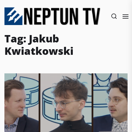
Skip
to
the
content
Tag:
Jakub
Kwiatkowski