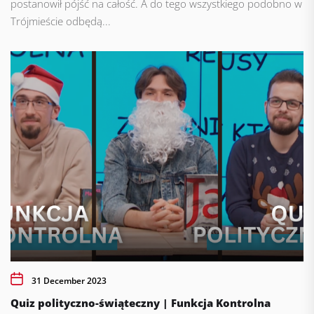
postanowił pójść na całość. A do tego wszystkiego podobno w
Trójmieście odbędą...
31 December 2023
Quiz polityczno-świąteczny | Funkcja Kontrolna