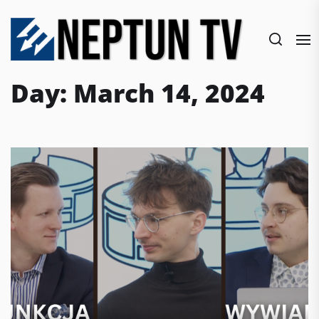
Skip
to
the
content
Day:
March 14, 2024