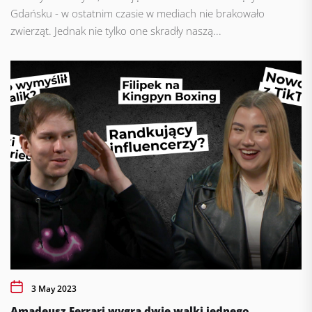
Gdańsku - w ostatnim czasie w mediach nie brakowało
zwierząt. Jednak nie tylko one skradły naszą...
3 May 2023
Amadeusz Ferrari wygra dwie walki jednego