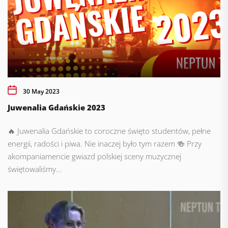
30 May 2023
Juwenalia Gdańskie 2023
🔥 Juwenalia Gdańskie to coroczne święto studentów, pełne
energii, radości i piwa. Nie inaczej było tym razem 🍻 Przy
akompaniamencie gwiazd polskiej sceny muzycznej
świętowaliśmy...