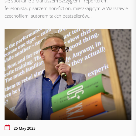
się spotkanie z Mariuszem Szczygłem - reporterem,
felietonistą, pisarzem non-fiction, mieszkającym w Warszawie
czechofilem, autorem takich bestsellerów...
25 May 2023