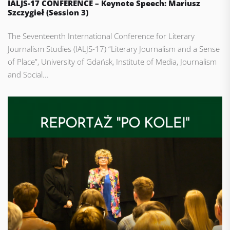
IALJS-17 CONFERENCE – Keynote Speech: Mariusz
Szczygieł (Session 3)
The Seventeenth International Conference for Literary
Journalism Studies (IALJS-17) “Literary Journalism and a Sense
of Place”, University of Gdańsk, Institute of Media, Journalism
and Social...