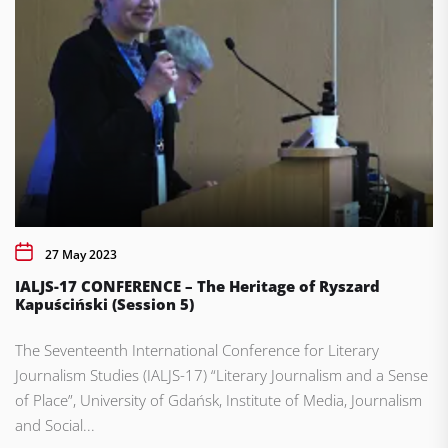
27 May 2023
IALJS-17 CONFERENCE – The Heritage of Ryszard
Kapuściński (Session 5)
The Seventeenth International Conference for Literary
Journalism Studies (IALJS-17) “Literary Journalism and a Sense
of Place”, University of Gdańsk, Institute of Media, Journalism
and Social...