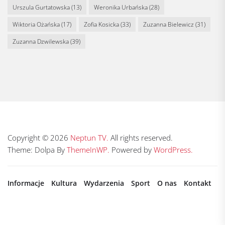
Urszula Gurtatowska
(13)
Weronika Urbańska
(28)
Wiktoria Ożańska
(17)
Zofia Kosicka
(33)
Zuzanna Bielewicz
(31)
Zuzanna Dzwilewska
(39)
Copyright © 2026
Neptun TV.
All rights reserved.
Theme: Dolpa By
ThemeInWP.
Powered by
WordPress.
Informacje
Kultura
Wydarzenia
Sport
O nas
Kontakt