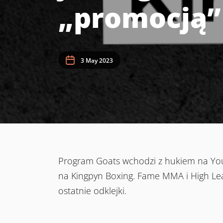
„promocją”
3 May 2023
Program Goats wchodzi z hukiem na Yo
na Kingpyn Boxing. Fame MMA i High Le
ostatnie odklejki.