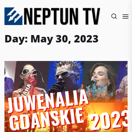
Skip
to
the
content
Day:
May 30, 2023