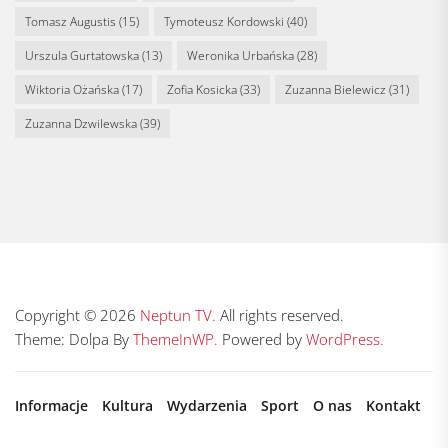
Tomasz Augustis
(15)
Tymoteusz Kordowski
(40)
Urszula Gurtatowska
(13)
Weronika Urbańska
(28)
Wiktoria Ożańska
(17)
Zofia Kosicka
(33)
Zuzanna Bielewicz
(31)
Zuzanna Dzwilewska
(39)
Copyright © 2026
Neptun TV.
All rights reserved.
Theme: Dolpa By
ThemeInWP.
Powered by
WordPress.
Informacje
Kultura
Wydarzenia
Sport
O nas
Kontakt