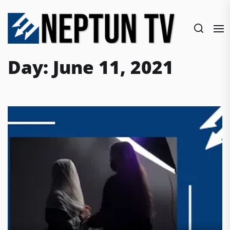
Skip
to
the
content
Day:
June 11, 2021