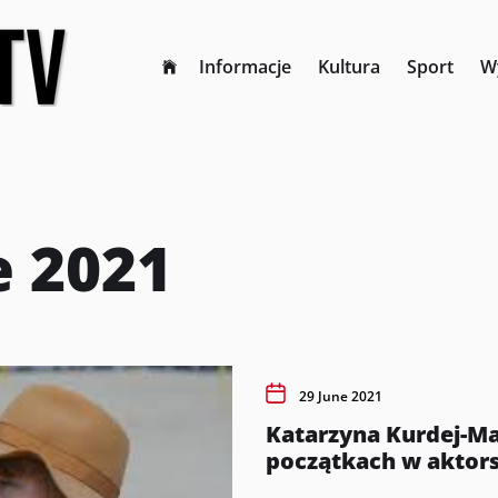
Informacje
Kultura
Sport
W
e 2021
29 June 2021
Katarzyna Kurdej-Man
początkach w aktors