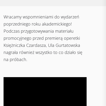
Wracamy wspomnieniami do wydarzeń
poprzedniego roku akademickiego!
Podczas przygotowywania materiału
promocyjnego przed premierą operetki
Księżniczka Czardasza, Ula Gurtatowska
nagrała również wszystko to co działo się
na próbach.