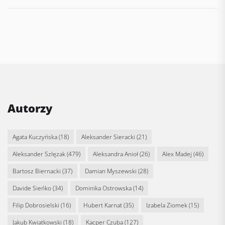
Autorzy
Agata Kuczyńska
(18)
Aleksander Sieracki
(21)
Aleksander Szlęzak
(479)
Aleksandra Anioł
(26)
Alex Madej
(46)
Bartosz Biernacki
(37)
Damian Myszewski
(28)
Davide Sieńko
(34)
Dominika Ostrowska
(14)
Filip Dobrosielski
(16)
Hubert Karnat
(35)
Izabela Ziomek
(15)
Jakub Kwiatkowski
(18)
Kacper Czuba
(127)