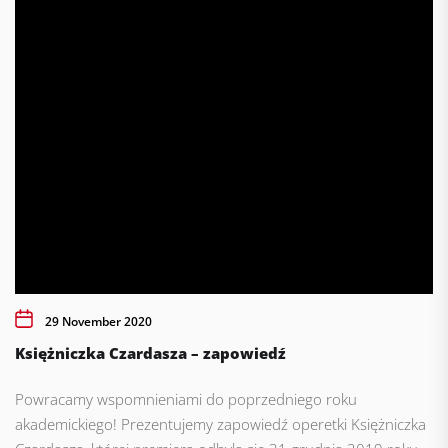
29 November 2020
Księżniczka Czardasza – zapowiedź
Powracamy wspomnieniami do poprzedniego roku
akademickiego! Prezentujemy zapowiedź operetki Księżniczka