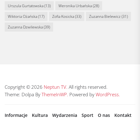
Urszula Gurtatowska
(13)
Weronika Urbańska
(28)
Wiktoria Ożańska
(17)
Zofia Kosicka
(33)
Zuzanna Bielewicz
(31)
Zuzanna Dzwilewska
(39)
Copyright © 2026
Neptun TV.
All rights reserved.
Theme: Dolpa By
ThemeInWP.
Powered by
WordPress.
Informacje
Kultura
Wydarzenia
Sport
O nas
Kontakt