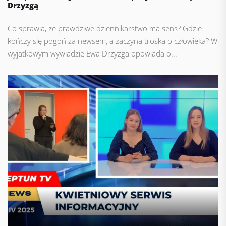
Drzyzgą
Co sprawia, że prawdziwe dziennikarstwo ma sens? Gdzie
kończy się pogoń za newsem, a zaczyna troska o człowieka? W
wyjątkowym wywiadzie Ewa Drzyzga opowiada o...