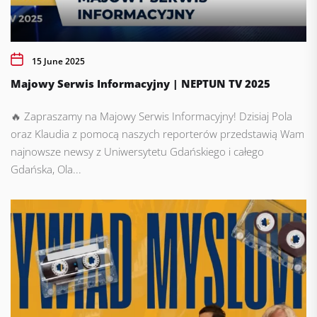
15 June 2025
Majowy Serwis Informacyjny | NEPTUN TV 2025
🔥 Zapraszamy na Majowy Serwis Informacyjny! Dzisiaj Pola
oraz Klaudia z pomocą naszych reporterów przedstawią Wam
najnowsze newsy z Uniwersytetu Gdańskiego i całego
Gdańska, Ola...