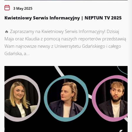
3 May 2025
Kwietniowy Serwis Informacyjny | NEPTUN TV 2025
🔥 Zapraszamy na Kwietniowy Serwis Informacyjny! Dzisiaj
Maja oraz Klaudia z pomocą naszych reporterów przedstawią
Wam najnowsze newsy z Uniwersytetu Gdańskiego i całego
Gdańska, a...