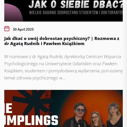
30 April 2025
Jak dbać o swój dobrostan psychiczny? | Rozmowa z
dr Agatą Rudnik i Pawłem Książkiem
W rozmowie z dr Agatą Rudnik, dyrektorką Centrum Wsparcia
Psychologicznego na Uniwersytecie Gdańskim oraz Pawłem
Książkiem, studentem i pomysłodawcą wydarzenia, poruszamy
temat zdrowia psychicznego w...