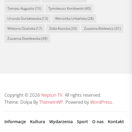
Tomasz Augustis
(15)
Tymoteusz Kordowski
(40)
Urszula Gurtatowska
(13)
Weronika Urbańska
(28)
Wiktoria Ożańska
(17)
Zofia Kosicka
(33)
Zuzanna Bielewicz
(31)
Zuzanna Dzwilewska
(39)
Copyright © 2026
Neptun TV.
All rights reserved.
Theme: Dolpa By
ThemeInWP.
Powered by
WordPress.
Informacje
Kultura
Wydarzenia
Sport
O nas
Kontakt