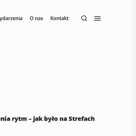
ydarzenia
O nas
Kontakt
nia rytm – jak było na Strefach