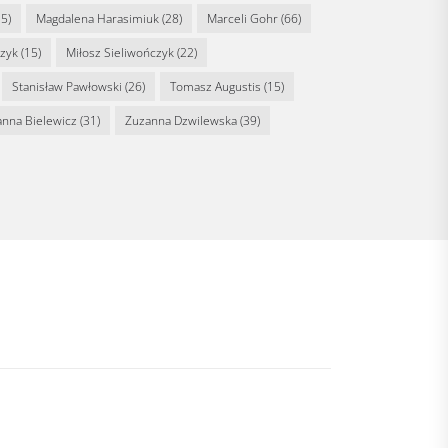
5)
Magdalena Harasimiuk
(28)
Marceli Gohr
(66)
rzyk
(15)
Miłosz Sieliwończyk
(22)
Stanisław Pawłowski
(26)
Tomasz Augustis
(15)
anna Bielewicz
(31)
Zuzanna Dzwilewska
(39)