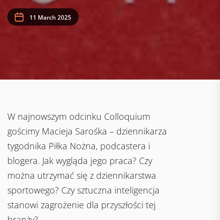
11 March 2025
W najnowszym odcinku Colloquium
gościmy Macieja Sarośka – dziennikarza
tygodnika Piłka Nożna, podcastera i
blogera. Jak wygląda jego praca? Czy
można utrzymać się z dziennikarstwa
sportowego? Czy sztuczna inteligencja
stanowi zagrożenie dla przyszłości tej
branży?