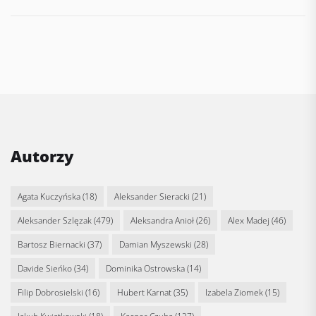
Autorzy
Agata Kuczyńska
(18)
Aleksander Sieracki
(21)
Aleksander Szlęzak
(479)
Aleksandra Anioł
(26)
Alex Madej
(46)
Bartosz Biernacki
(37)
Damian Myszewski
(28)
Davide Sieńko
(34)
Dominika Ostrowska
(14)
Filip Dobrosielski
(16)
Hubert Karnat
(35)
Izabela Ziomek
(15)