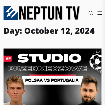
Skip
to
the
content
Day:
October 12, 2024