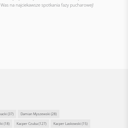
Was na najciekawsze spotkania fazy pucharowej!
nacki
(37)
Damian Myszewski
(28)
ki
(18)
Kacper Czuba
(127)
Kacper Laskowski
(15)