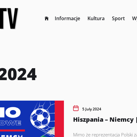
Informacje
Kultura
Sport
W
 2024
5 July 2024
Hiszpania – Niemcy
Mimo że reprezentacja Polski z