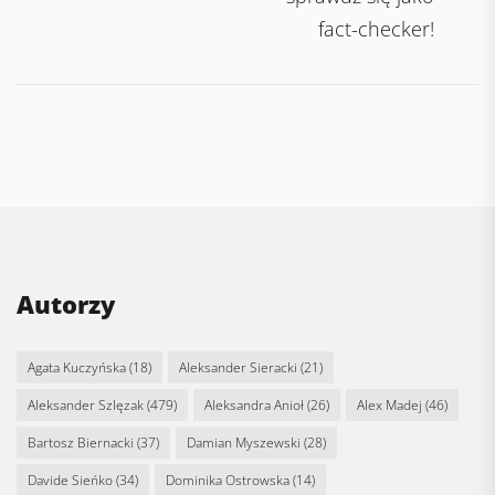
fact-checker!
Autorzy
Agata Kuczyńska
(18)
Aleksander Sieracki
(21)
Aleksander Szlęzak
(479)
Aleksandra Anioł
(26)
Alex Madej
(46)
Bartosz Biernacki
(37)
Damian Myszewski
(28)
Davide Sieńko
(34)
Dominika Ostrowska
(14)