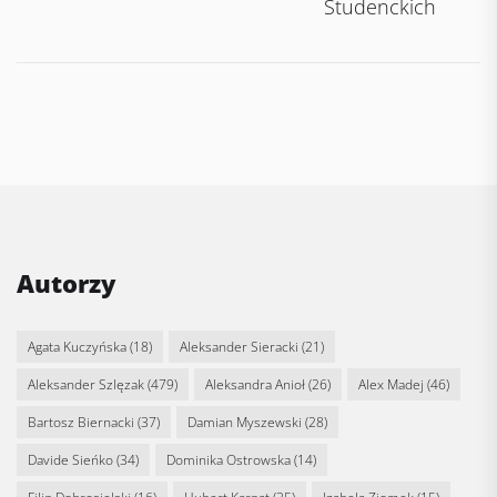
Studenckich
Autorzy
Agata Kuczyńska
(18)
Aleksander Sieracki
(21)
Aleksander Szlęzak
(479)
Aleksandra Anioł
(26)
Alex Madej
(46)
Bartosz Biernacki
(37)
Damian Myszewski
(28)
Davide Sieńko
(34)
Dominika Ostrowska
(14)