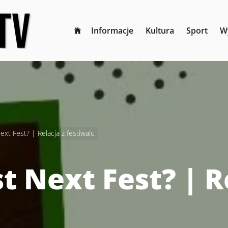
Informacje
Kultura
Sport
W
ext Fest? | Relacja z festiwalu
t Next Fest? | R