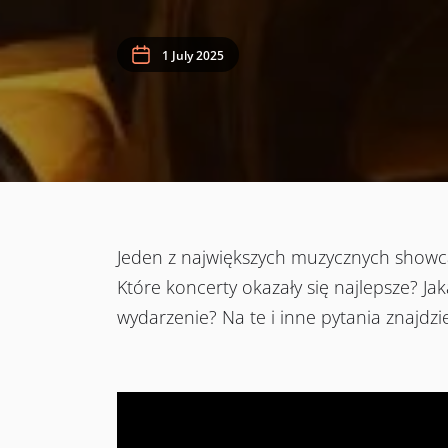
1 July 2025
Jeden z największych muzycznych showcas
Które koncerty okazały się najlepsze? Ja
wydarzenie? Na te i inne pytania znajdz