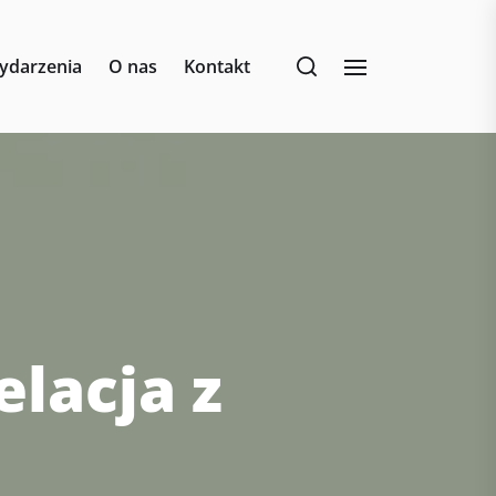
ydarzenia
O nas
Kontakt
elacja z