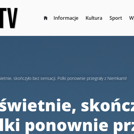
Informacje
Kultura
Sport
W
wietnie, skończyło bez sensacji. Polki ponownie przegrały z Niemkami!
 świetnie, skońc
olki ponownie pr