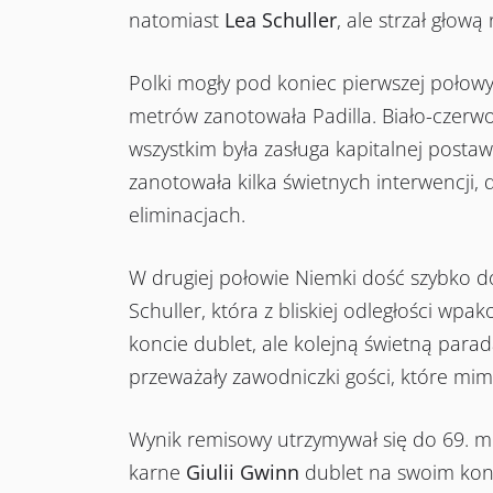
natomiast
Lea Schuller
, ale strzał głową
Polki mogły pod koniec pierwszej połowy
metrów zanotowała Padilla. Biało-czerwo
wszystkim była zasługa kapitalnej post
zanotowała kilka świetnych interwencji, 
eliminacjach.
W drugiej połowie Niemki dość szybko d
Schuller, która z bliskiej odległości wp
koncie dublet, ale kolejną świetną para
przeważały zawodniczki gości, które mim
Wynik remisowy utrzymywał się do 69. m
karne
Giulii Gwinn
dublet na swoim konc