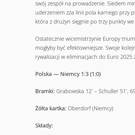
swój zespół na prowadzenie. Siedem min
uderzeniem zza linii pola karnego przy
która z drużyn sięgnie po trzy punkty w
Ostatecznie wicemistrzynie Europy trium
mogłyby być efektowniejsze. Swoje kolej
rywalizacji w eliminacjach do Euro 2025 
Polska — Niemcy 1:3 (1:0)
Bramki:
Grabowska 12′ – Schuller 51′, 69
Żółta kartka:
Oberdorf (Niemcy)
Składy: