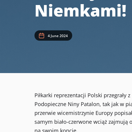
Niemkami!
4 June 2024
Piłkarki reprezentacji Polski przegrały 
Podopieczne Niny Patalon, tak jak w p
przerwie wicemistrzynie Europy popisał
samym biało-czerwone wciąż zajmują os
na swoim koncie.