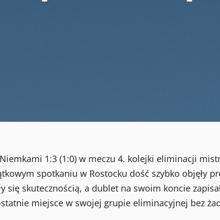
z Niemkami 1:3 (1:0) w meczu 4. kolejki eliminacji mis
iątkowym spotkaniu w Rostocku dość szybko objęły pr
y się skutecznością, a dublet na swoim koncie zapisa
tatnie miejsce w swojej grupie eliminacyjnej bez ż