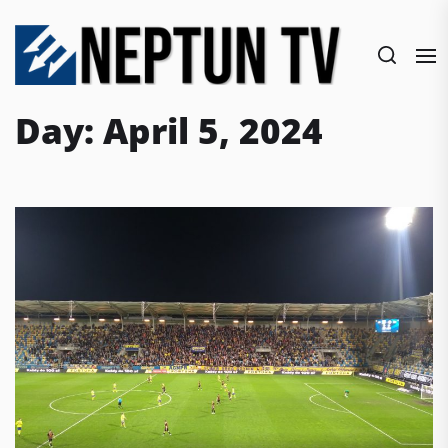
Skip
to
the
content
Day:
April 5, 2024