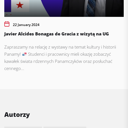
22 January 2024
Javier Alcides Bonagas de Gracia z wizytą na UG
Zapraszamy na relację z wystawy na temat kultury i historii
Panamy!
Studenci i pracownicy mieli okazję zobaczyć
kawałek świata rdzennych Panamczyków oraz posłuchać
cennego...
Autorzy