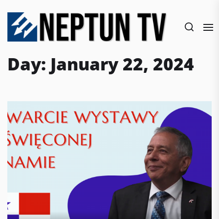
Skip
to
the
content
Day:
January 22, 2024