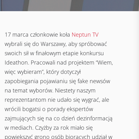
17 marca członkowie koła
Neptun TV
wybrali się do Warszawy, aby spróbować
swoich sił w finałowym etapie konkursu
Ideathon. Pracowali nad projektem “Wiem,
więc wybieram”, który dotyczył
zapobiegania pojawianiu się fake newsów
na temat wyborów. Niestety naszym
reprezentantom nie udało się wygrać, ale
wrócili bogatsi o porady ekspertów
zajmujących się na co dzień dezinformacją
w mediach. Czyżby za rok miało się
powiększyć grono osób biorących udział w