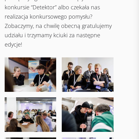
konkursie “Detektor” albo czekała nas
realizacja konkursowego pomysłu?
Zobaczymy, na chwilę obecną gratulujemy
udziału i trzymamy kciuki za następne
edycje!