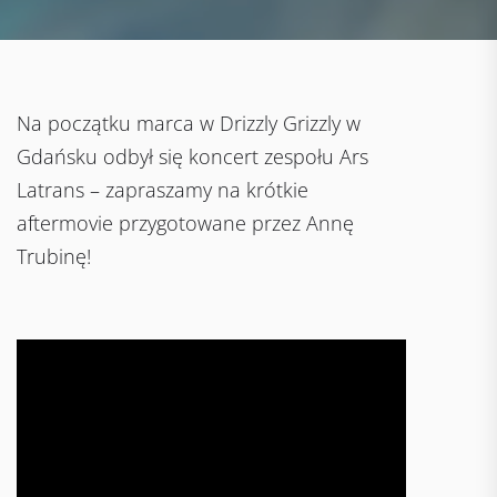
Na początku marca w Drizzly Grizzly w
Gdańsku odbył się koncert zespołu Ars
Latrans – zapraszamy na krótkie
aftermovie przygotowane przez Annę
Trubinę!