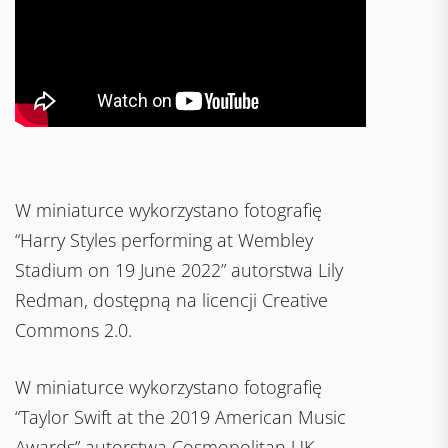
W miniaturce wykorzystano fotografię
“Harry Styles performing at Wembley
Stadium on 19 June 2022” autorstwa Lily
Redman, dostępną na licencji Creative
Commons 2.0.
W miniaturce wykorzystano fotografię
“Taylor Swift at the 2019 American Music
Awards” autorstwa Cosmopolitan UK,