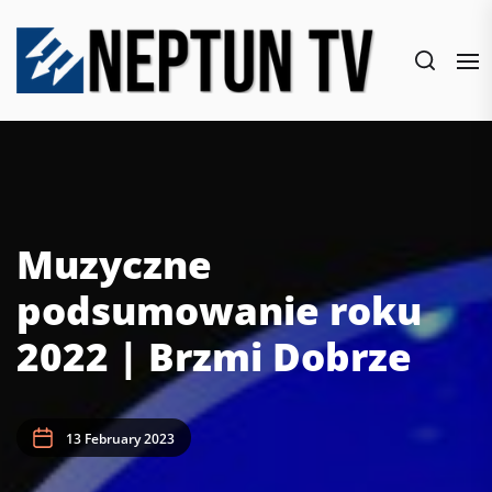
Skip
to
the
content
Muzyczne
podsumowanie roku
2022 | Brzmi Dobrze
13 February 2023