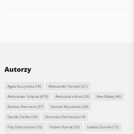
Autorzy
Agata Kuczyńska
(18)
Aleksander Sieracki
(21)
Aleksander Szlęzak
(479)
Aleksandra Anioł
(26)
Alex Madej
(46)
Bartosz Biernacki
(37)
Damian Myszewski
(28)
Davide Sieńko
(34)
Dominika Ostrowska
(14)
Filip Dobrosielski
(16)
Hubert Karnat
(35)
Izabela Ziomek
(15)