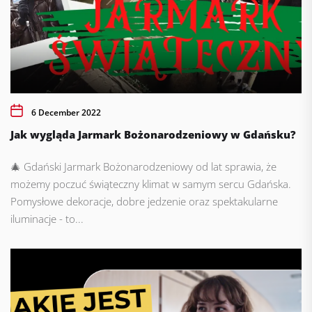
6 December 2022
Jak wygląda Jarmark Bożonarodzeniowy w Gdańsku?
🎄 Gdański Jarmark Bożonarodzeniowy od lat sprawia, że
możemy poczuć świąteczny klimat w samym sercu Gdańska.
Pomysłowe dekoracje, dobre jedzenie oraz spektakularne
iluminacje - to...