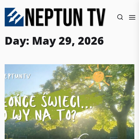
Skip
to
the
content
Day:
May 29, 2026