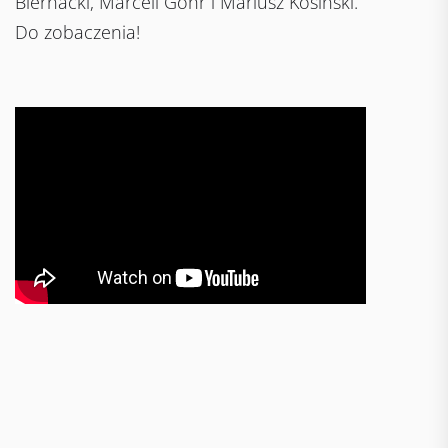
Biernacki, Marceli Gohr i Mariusz Kosiński.
Do zobaczenia!