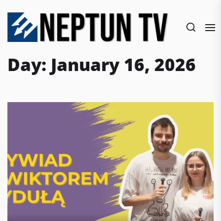
Skip
to
the
content
Day:
January 16, 2026