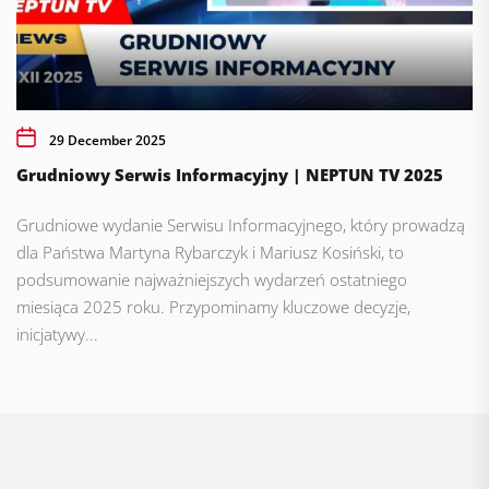
29 December 2025
Grudniowy Serwis Informacyjny | NEPTUN TV 2025
Grudniowe wydanie Serwisu Informacyjnego, który prowadzą
dla Państwa Martyna Rybarczyk i Mariusz Kosiński, to
podsumowanie najważniejszych wydarzeń ostatniego
miesiąca 2025 roku. Przypominamy kluczowe decyzje,
inicjatywy...